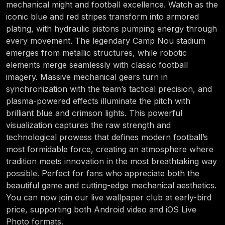
mechanical might and football excellence. Watch as the
iconic blue and red stripes transform into armored
plating, with hydraulic pistons pumping energy through
every movement. The legendary Camp Nou stadium
emerges from metallic structures, while robotic
elements merge seamlessly with classic football
imagery. Massive mechanical gears turn in
synchronization with the team’s tactical precision, and
plasma-powered effects illuminate the pitch with
brilliant blue and crimson lights. This powerful
visualization captures the raw strength and
technological prowess that defines modern football’s
most formidable force, creating an atmosphere where
tradition meets innovation in the most breathtaking way
possible. Perfect for fans who appreciate both the
beautiful game and cutting-edge mechanical aesthetics.
You can now join our live wallpaper club at early-bird
price, supporting both Android video and iOS Live
Photo formats.