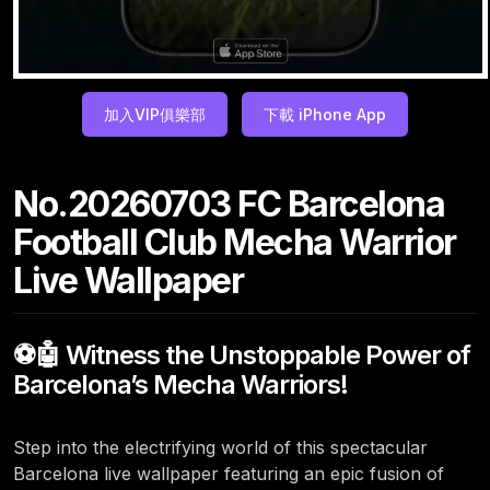
加入VIP俱樂部
下載 iPhone App
No.20260703 FC Barcelona
Football Club Mecha Warrior
Live Wallpaper
⚽🤖 Witness the Unstoppable Power of
Barcelona’s Mecha Warriors!
Step into the electrifying world of this spectacular
Barcelona live wallpaper featuring an epic fusion of