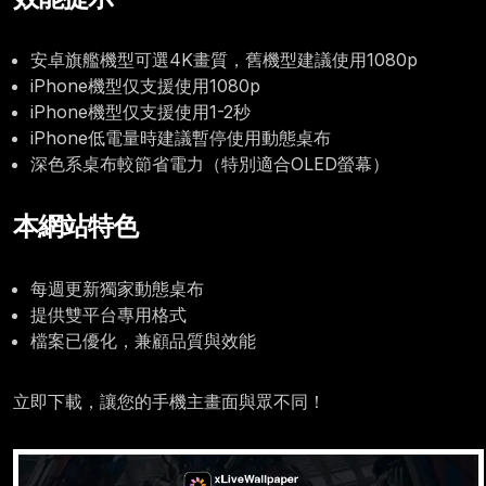
安卓旗艦機型可選4K畫質，舊機型建議使用1080p
iPhone機型仅支援使用1080p
iPhone機型仅支援使用1-2秒
iPhone低電量時建議暫停使用動態桌布
深色系桌布較節省電力（特別適合OLED螢幕）
本網站特色
每週更新獨家動態桌布
提供雙平台專用格式
檔案已優化，兼顧品質與效能
立即下載，讓您的手機主畫面與眾不同！