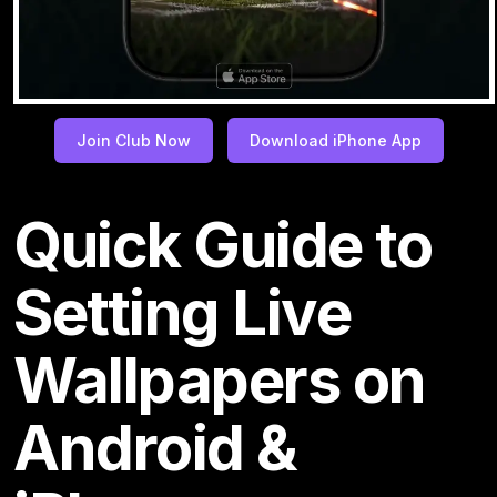
Join Club Now
Download iPhone App
Quick Guide to
Setting Live
Wallpapers on
Android &