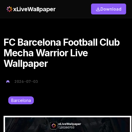
xLiveWallpaper
Download
FC Barcelona Football Club
Mecha Warrior Live
Wallpaper
2026-07-03
Barcelona