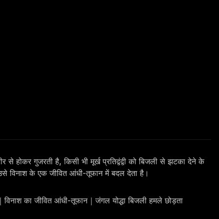
ोकर गुजरती है, किसी भी मूर्ख प्रतिद्वंद्वी को बिजली से झटका देने के
ै, उसे विनाश के एक जीवित आंधी-तूफान में बदल देता है।
ं｜विनाश का जीवित आंधी-तूफान｜जंगल योद्धा बिजली हमले छोड़ता