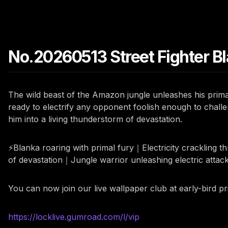
No.20260513 Street Fighter Bl
The wild beast of the Amazon jungle unleashes his primal
ready to electrify any opponent foolish enough to challen
him into a living thunderstorm of devastation.
⚡Blanka roaring with primal fury｜Electricity crackling
of devastation｜Jungle warrior unleashing electric attac
You can now join our live wallpaper club at early-bird p
https://locklive.gumroad.com/l/vip