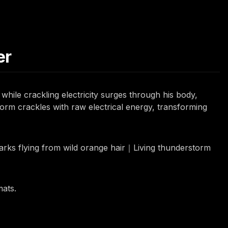
er
while crackling electricity surges through his body,
form crackles with raw electrical energy, transforming
rks flying from wild orange hair｜Living thunderstorm
mats.