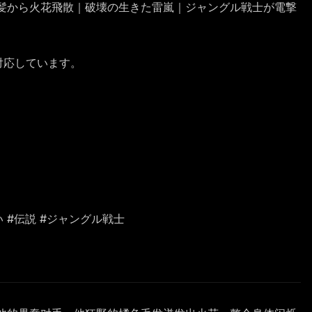
髪から火花飛散｜破壊の生きた雷嵐｜ジャングル戦士が電撃
に対応しています。
激しい #伝説 #ジャングル戦士