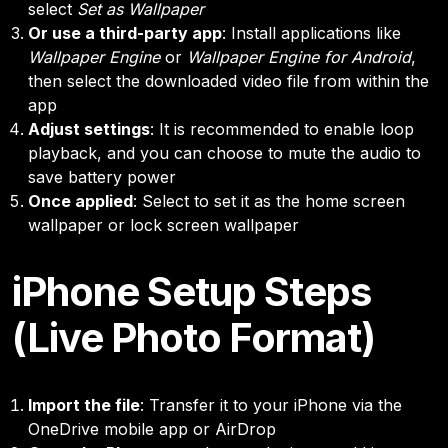
select
Set as Wallpaper
Or use a third-party app
: Install applications like
Wallpaper Engine
or
Wallpaper Engine for Android
,
then select the downloaded video file from within the
app
Adjust settings
: It is recommended to enable loop
playback, and you can choose to mute the audio to
save battery power
Once applied
: Select to set it as the home screen
wallpaper or lock screen wallpaper
iPhone Setup Steps
(Live Photo Format)
Import the file
: Transfer it to your iPhone via the
OneDrive mobile app or AirDrop