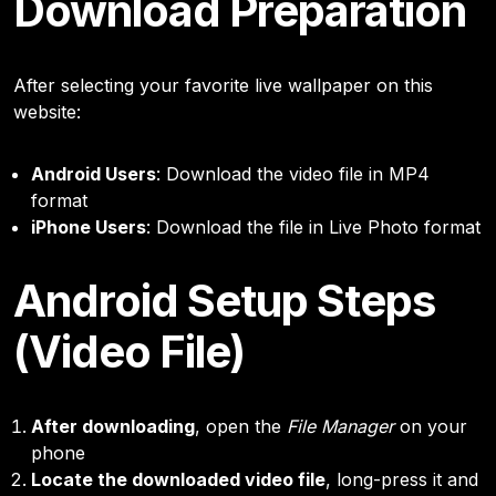
Download Preparation
After selecting your favorite live wallpaper on this
website:
Android Users
: Download the video file in MP4
format
iPhone Users
: Download the file in Live Photo format
Android Setup Steps
(Video File)
After downloading
, open the
File Manager
on your
phone
Locate the downloaded video file
, long-press it and