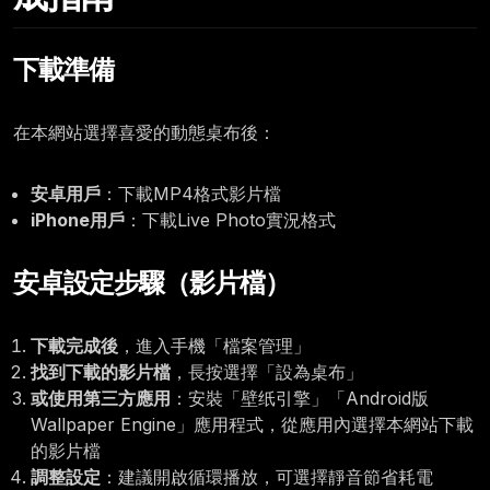
12:00
下載準備
在本網站選擇喜愛的動態桌布後：
安卓用戶
：下載MP4格式影片檔
iPhone用戶
：下載Live Photo實況格式
安卓設定步驟（影片檔）
下載完成後
，進入手機「檔案管理」
找到下載的影片檔
，長按選擇「設為桌布」
或使用第三方應用
：安裝「壁纸引擎」「Android版
Wallpaper Engine」應用程式，從應用內選擇本網站下載
的影片檔
調整設定
：建議開啟循環播放，可選擇靜音節省耗電