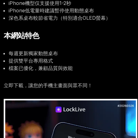
iPhone機型仅支援使用1-2秒
iPhone低電量時建議暫停使用動態桌布
深色系桌布較節省電力（特別適合OLED螢幕）
本網站特色
每週更新獨家動態桌布
提供雙平台專用格式
檔案已優化，兼顧品質與效能
立即下載，讓您的手機主畫面與眾不同！