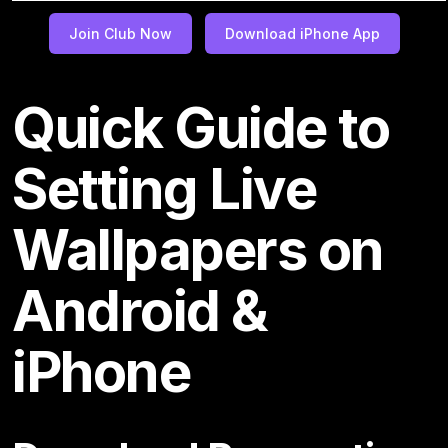
Join Club Now
Download iPhone App
Quick Guide to
Setting Live
Wallpapers on
Android &
iPhone