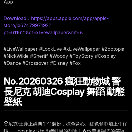
App
Download：https://apps.apple.com/app/apple-
store/id6747997192?
pt=611621&ct=xlivewallpaper&mt=8
#LiveWallpaper #LockLive #xLiveWallpaper #Zootopia
#NickWilde #Sheriff #Woody #ToyStory #Cosplay
#Dance #Crossover #Disney #Fox
No.20260326 瘋狂動物城 警
長尼克 胡迪Cosplay 舞蹈 動態
壁紙
🤠尼克·王穿上經典牛仔裝扮，棕色背心、紅色領巾加上牛仔
帽——cosplay成玩具總動員的胡迪！🌟他帶著調皮的笑容