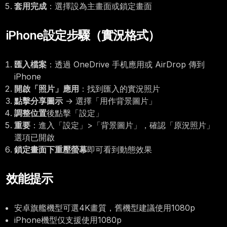
套用完成
：選擇設為主畫面或鎖定畫面
iPhone設定步驟（實況格式）
匯入檔案
：透過 OneDrive 手机應用或 AirDrop 傳到
iPhone
開啟「照片」應用
：找到匯入的實況照片
點擊分享圖示
→ 選擇「用作背景圖片」
調整位置
後點擊「設定」
重要
：進入「設定」>「背景圖片」，確認「原況照片」
選項已開啟
鎖定畫面下重壓螢幕
即可看到動態效果
效能提示
安卓旗艦機型可選4K畫質，舊機型建議使用1080p
iPhone機型仅支援使用1080p