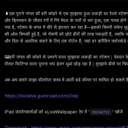
🌲एक पुराने जंगल की हरी कोहरे से एक मुरझाया हुआ लकड़ी का रेलवे स्टेशन उ
और क्रिमसन के जीवंत रंगों में गिरे मेपल के पत्तों से भरा हुआ, एक गायब हो
गया है, स्टेशन के बगल में धीरे से इंतजार कर रहा है—इसकी चिमनी सफेद धुएं
की ओस चिपकी हुई है, जो रोशनी को छोटे हीरों की तरह पकड़ती है, जबकि मलिन
और दिल से अलविदा कहने के लिए एक पोर्टल है, जहां हर क्रैकिंग फ्लोरबोर्ड
🖼️हरी जंगल की कोहरे से उभरने वाला मुरझाया लकड़ी का स्टेशन｜देवदार के
पीतल फिटिंग्स वाला पुराना भाप इंजन धुआं छोड़ रहा है｜मुरझाये बीमों पर 
अब आप हमारे लाइव वॉलपेपर क्लब में आर्ली बर्ड कीमत पर शामिल हो सकते 
https://locklive.gumroad.com/l/vip
iPad उपयोगकर्ताओं को xLiveWallpaper ऐप में ‘
’ खोजें
20260712
Download：https://apps.apple.com/app/apple-store/id