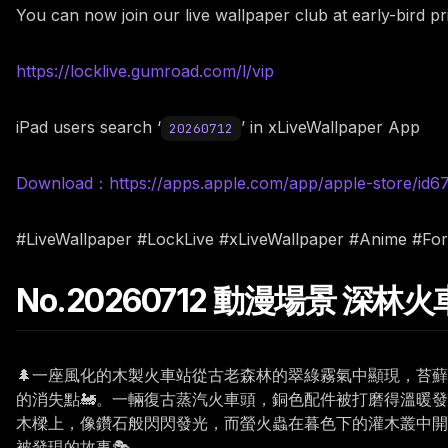
You can now join our live wallpaper club at early-bird p
https://locklive.gumroad.com/l/vip
iPad users search ‘
’ in xLiveWallpaper App
20260712
Download：https://apps.apple.com/app/apple-store/id
#LiveWallpaper #LockLive #xLiveWallpaper #Anime #For
No.20260712 動漫場景 深林
🌲一座風化的木製火車站從古老森林的翠綠霧氣中顯現，苔
的消失點🚂。一輛復古蒸汽火車頭，銅色配件被打磨得溫暖
木樑上，像鑽石般閃閃發光，而螢火蟲在暮色下的灌木叢中開
被發現的故事🎭。