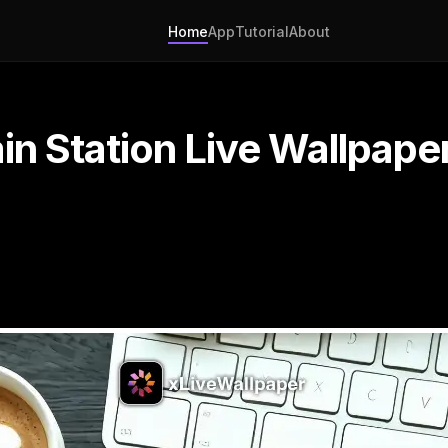
Home
App
Tutorial
About
in Station Live Wallpape