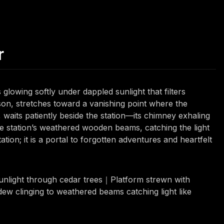
r
lowing softly under dappled sunlight that filters
son, stretches toward a vanishing point where the
, waits patiently beside the station—its chimney exhaling
the station’s weathered wooden beams, catching the light
ation; it is a portal to forgotten adventures and heartfelt
unlight through cedar trees｜Platform strewn with
w clinging to weathered beams catching light like