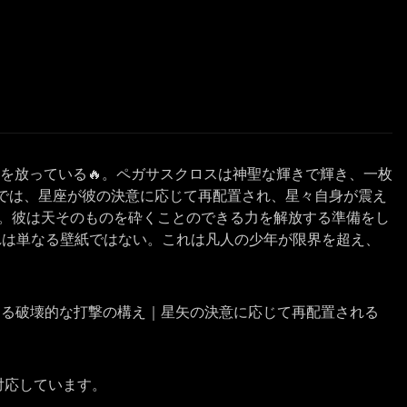
を放っている🔥。ペガサスクロスは神聖な輝きで輝き、一枚
では、星座が彼の決意に応じて再配置され、星々自身が震え
。彼は天そのものを砕くことのできる力を解放する準備をし
これは単なる壁紙ではない。これは凡人の少年が限界を超え、
める破壊的な打撃の構え｜星矢の決意に応じて再配置される
に対応しています。