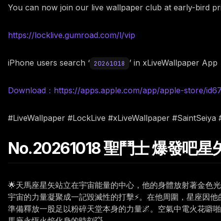
You can now join our live wallpaper club at early-bird p
https://locklive.gumroad.com/l/vip
iPhone users search ‘
’ in xLiveWallpaper App
20261018
Download：https://apps.apple.com/app/apple-store/id
#LiveWallpaper #LockLive #xLiveWallpaper #SaintSeiya
No.20261018 聖鬥士 爆發吧
🌟天馬座星矢站立在宇宙能量的中心，他的身體放射著金色
宇宙的力量凝聚成一記毀滅性的打擊⚡。在他周圍，星座因他
準備釋放一股足以粉碎天堂本身的力量🌌。空氣中電火花噼
馬座永恆火焰化身的時刻💥。