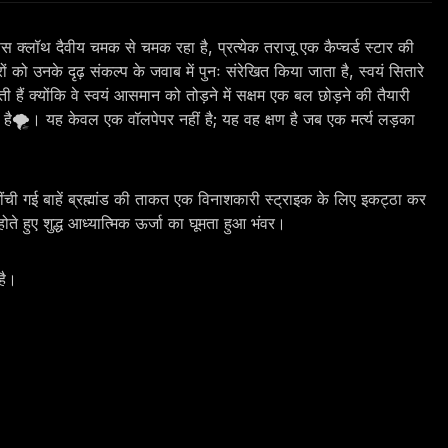
सस क्लॉथ दैवीय चमक से चमक रहा है, प्रत्येक तराजू एक कैप्चर्ड स्टार की
ो उनके दृढ़ संकल्प के जवाब में पुनः संरेखित किया जाता है, स्वयं सितारे
ती हैं क्योंकि वे स्वयं आसमान को तोड़ने में सक्षम एक बल छोड़ने की तैयारी
ती है🌪️। यह केवल एक वॉलपेपर नहीं है; यह वह क्षण है जब एक मर्त्य लड़का
खींची गई बाहें ब्रह्मांड की ताकत एक विनाशकारी स्ट्राइक के लिए इकट्ठा कर
 होते हुए शुद्ध आध्यात्मिक ऊर्जा का घूमता हुआ भंवर।
है।