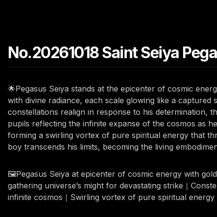
No.20261018 Saint Seiya Pega
🌟Pegasus Seiya stands at the epicenter of cosmic energ
with divine radiance, each scale glowing like a captured 
constellations realign in response to his determination, 
pupils reflecting the infinite expanse of the cosmos as h
forming a swirling vortex of pure spiritual energy that t
boy transcends his limits, becoming the living embodimen
🖼️Pegasus Seiya at epicenter of cosmic energy with go
gathering universe’s might for devastating strike｜Conste
infinite cosmos｜Swirling vortex of pure spiritual energy 