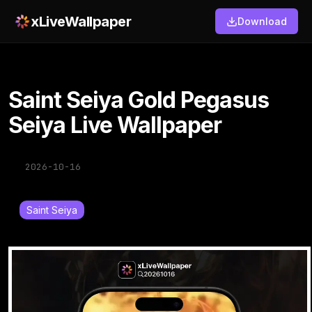
xLiveWallpaper
Download
Saint Seiya Gold Pegasus
Seiya Live Wallpaper
2026-10-16
Saint Seiya