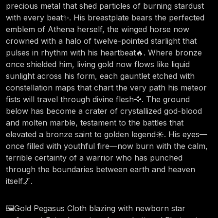
precious metal that shed particles of burning stardust
with every beat✨. His breastplate bears the perfected
emblem of Athena herself, the winged horse now
crowned with a halo of twelve-pointed starlight that
pulses in rhythm with his heartbeat🔥. Where bronze
once shielded him, living gold now flows like liquid
sunlight across his form, each gauntlet etched with
constellation maps that chart the very path his meteor
fists will travel through divine flesh🦅. The ground
below has become a crater of crystallized god-blood
and molten marble, testament to the battles that
elevated a bronze saint to golden legend☀️. His eyes—
once filled with youthful fire—now burn with the calm,
terrible certainty of a warrior who has punched
through the boundaries between earth and heaven
itself🌌.
🖼️Gold Pegasus Cloth blazing with newborn star