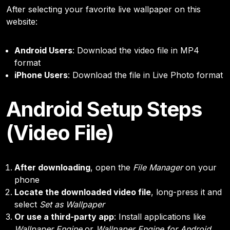
After selecting your favorite live wallpaper on this
website:
Android Users
: Download the video file in MP4
format
iPhone Users
: Download the file in Live Photo format
Android Setup Steps
(Video File)
After downloading
, open the
File Manager
on your
phone
Locate the downloaded video file
, long-press it and
select
Set as Wallpaper
Or use a third-party app
: Install applications like
Wallpaper Engine
or
Wallpaper Engine for Android
,