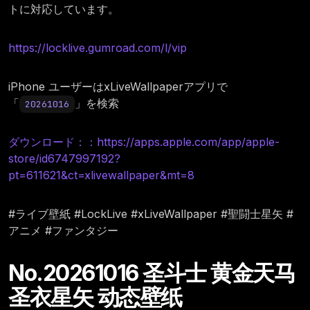
トに対応しています。
https://locklive.gumroad.com/l/vip
iPhone ユーザーはxLiveWallpaperアプリで
「
」を検索
20261016
ダウンロード：：https://apps.apple.com/app/apple-
store/id6747997192?
pt=611621&ct=xlivewallpaper&mt=8
#ライブ壁紙 #LockLive #xLiveWallpaper #聖闘士星矢 #
アニメ #ファンタジー
No.20261016 圣斗士 黄金天马
圣衣星矢 动态壁纸