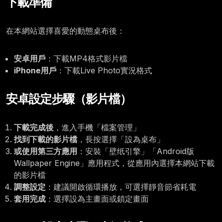
下載準備
在本網站選擇喜愛的動態桌布後：
安卓用戶
：下載MP4格式影片檔
iPhone用戶
：下載Live Photo實況格式
安卓設定步驟（影片檔）
下載完成後
，進入手機「檔案管理」
找到下載的影片檔
，長按選擇「設為桌布」
或使用第三方應用
：安裝「壁纸引擎」「Android版
Wallpaper Engine」應用程式，從應用內選擇本網站下載
的影片檔
調整設定
：建議開啟循環播放，可選擇靜音節省耗電
套用完成
：選擇設為主畫面或鎖定畫面