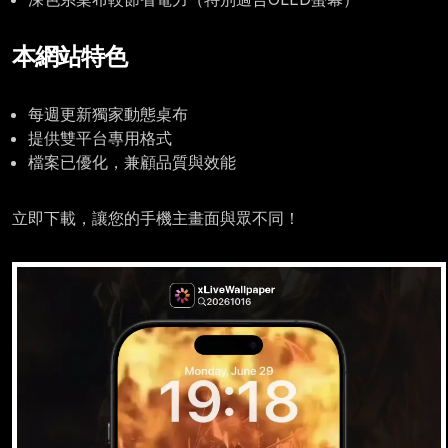
本網站特色
每週更新獨家動態桌布
提供雙平台專用格式
檔案已優化，兼顧品質與效能
立即下載，讓您的手機主畫面與眾不同！