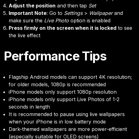
Adjust the position
and then tap
Set
Important Note
: Go to
Settings
>
Wallpaper
and
make sure the
Live Photo
option is enabled
Press firmly on the screen when it is locked
to see
the live effect
Performance Tips
Flagship Android models can support 4K resolution;
for older models, 1080p is recommended
iPhone models only support 1080p resolution
iPhone models only support Live Photos of 1-2
seconds in length
It is recommended to pause using live wallpapers
when your iPhone is in low battery mode
Dark-themed wallpapers are more power-efficient
(especially suitable for OLED screens)