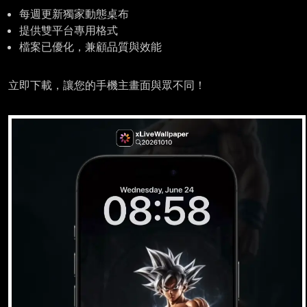
每週更新獨家動態桌布
提供雙平台專用格式
檔案已優化，兼顧品質與效能
立即下載，讓您的手機主畫面與眾不同！