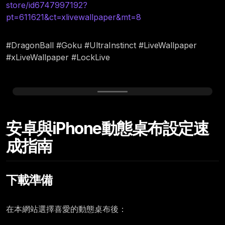
store/id6747997192?
pt=611621&ct=xlivewallpaper&mt=8
#DragonBall #Goku #UltraInstinct #LiveWallpaper
#xLiveWallpaper #LockLive
Saturday, October 10
安卓與iPhone動態桌布設定速
12:00
成指南
下載準備
在本網站選擇喜愛的動態桌布後：