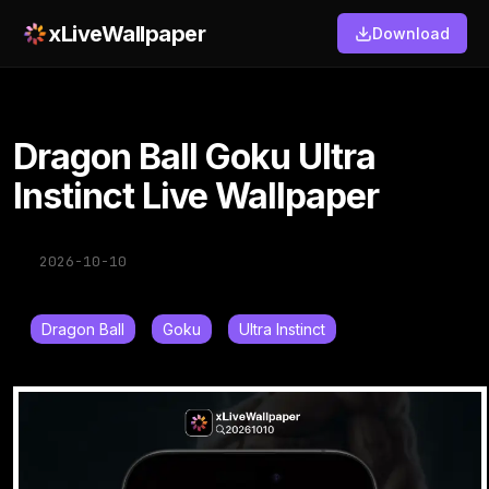
xLiveWallpaper
Download
Dragon Ball Goku Ultra
Instinct Live Wallpaper
2026-10-10
Dragon Ball
Goku
Ultra Instinct