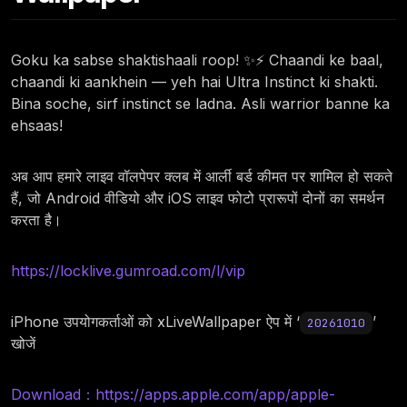
Goku ka sabse shaktishaali roop! ✨⚡ Chaandi ke baal,
chaandi ki aankhein — yeh hai Ultra Instinct ki shakti.
Bina soche, sirf instinct se ladna. Asli warrior banne ka
ehsaas!
अब आप हमारे लाइव वॉलपेपर क्लब में आर्ली बर्ड कीमत पर शामिल हो सकते
हैं, जो Android वीडियो और iOS लाइव फोटो प्रारूपों दोनों का समर्थन
करता है।
https://locklive.gumroad.com/l/vip
iPhone उपयोगकर्ताओं को xLiveWallpaper ऐप में ‘
’
20261010
खोजें
Download：https://apps.apple.com/app/apple-