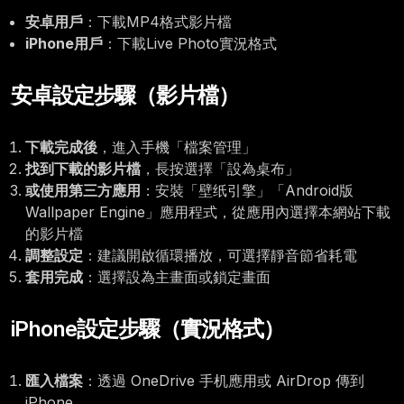
安卓用戶
：下載MP4格式影片檔
iPhone用戶
：下載Live Photo實況格式
安卓設定步驟（影片檔）
下載完成後
，進入手機「檔案管理」
找到下載的影片檔
，長按選擇「設為桌布」
或使用第三方應用
：安裝「壁纸引擎」「Android版
Wallpaper Engine」應用程式，從應用內選擇本網站下載
的影片檔
調整設定
：建議開啟循環播放，可選擇靜音節省耗電
套用完成
：選擇設為主畫面或鎖定畫面
iPhone設定步驟（實況格式）
匯入檔案
：透過 OneDrive 手机應用或 AirDrop 傳到
iPhone