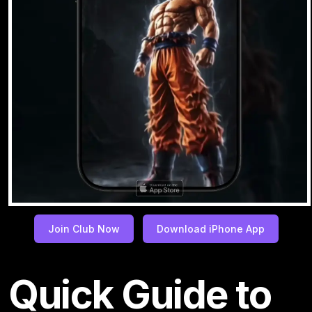
Join Club Now
Download iPhone App
Quick Guide to