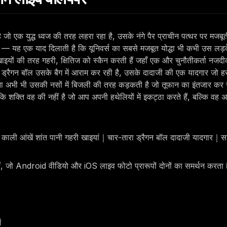
ै जो एक युद्ध ध्वज की तरह लहरा रहा है, उसके नंगे पैर प्राचीन पत्थर पर मजबू
— यह एक याद दिलाती है कि यूनिवर्स का सबसे मजबूत योद्धा भी कभी उस लड़के स
यों की तरह गहरी, क्षितिज को स्कैन करती हैं जहाँ एक और चुनौतीकर्ता नजदी
्रैगन बॉल उसके बैग में आराम कर रही है, उसके दादाजी की एक यादगार जो हर ख
ा अभी भी उसकी नसों में बिजली की तरह कड़कती है जो तूफान का इंतजार कर रह
कि शक्ति वह की नहीं है जो आप अपनी हथेलियों में इकट्ठा करते हैं, बल्कि वह अ
ूफान｜काली आंखें शांत पानी गहरी खाइयां｜चार-तारा ड्रैगन बॉल दादाजी यादगा
हैं, जो Android वीडियो और iOS लाइव फोटो प्रारूपों दोनों का समर्थन करता 
ं