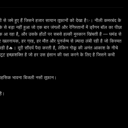
ती से जमे हुए हैं जिसने हजार सायान तूफानों को देखा है✨। नीली कमरबंद के
े बड़ा नहीं हुआ जो एक बार जंगलों और रेगिस्तानों में ड्रैगन बॉल का पीछा
क आ रहा है, और उसके होंठों पर सबसे हल्की मुस्कान खिंचती है — घमंड से
लनायक, हर ग्रह, हर मौत और पुनर्जन्म से ज़्यादा लंबी रही है जो किस्मत
ी है🔥। दूरी सौंदर्य पैदा करती है, लेकिन गोकू की अनंत आकाश के नीचे
टूट इच्छाशक्ति है जो हर उस इंसान की रक्षा करने के लिए है जिसने कभी
र｜साहसिक भावना बिजली नसों तूफान।
है।