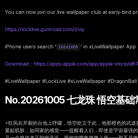
You can now join our live wallpaper club at early-bird p
https://locklive.gumroad.com/l/vip
iPhone users search ‘
’ in xLiveWallpaper App
20261005
Download：https://apps.apple.com/app/apple-store/id
#LiveWallpaper #LockLive #xLiveWallpaper #DragonBal
No.20261005 七龙珠 悟空基
⚡狂风在开裂的台地上呼啸，悟空屹立于此，他那橙色的武道
紧贴肌肤，如同家的感觉——提醒着人们，即使是宇宙最强的
又一个挑战者正朝他逼近，而他的嘴角微微上扬——那不是傲