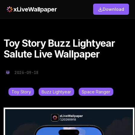
xLiveWallpaper
Download
Toy Story Buzz Lightyear
Salute Live Wallpaper
2026-09-18
Toy Story
Buzz Lightyear
Space Ranger