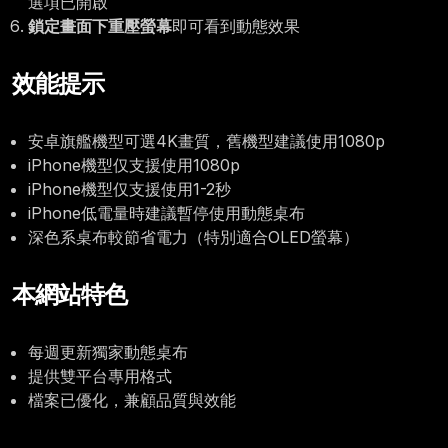
選項已開啟
鎖定畫面下重壓螢幕
即可看到動態效果
效能提示
安卓旗艦機型可選4K畫質，舊機型建議使用1080p
iPhone機型仅支援使用1080p
iPhone機型仅支援使用1-2秒
iPhone低電量時建議暫停使用動態桌布
深色系桌布較節省電力（特別適合OLED螢幕）
本網站特色
每週更新獨家動態桌布
提供雙平台專用格式
檔案已優化，兼顧品質與效能