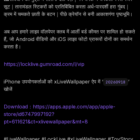
सूट｜तारामंडल स्टिकरों को प्रतिबिंबित करता अर्ध-पारदर्शी हरा गुंबद｜
क्रम में चमकते छाती के बटन｜पीछे क्रेयॉन से बनी आकाशगंगा पृष्ठभूमि।
अब आप हमारे लाइव वॉलपेपर क्लब में आर्ली बर्ड कीमत पर शामिल हो सकते
हैं, जो Android वीडियो और iOS लाइव फोटो प्रारूपों दोनों का समर्थन
करता है।
https://locklive.gumroad.com/l/vip
iPhone उपयोगकर्ताओं को xLiveWallpaper ऐप में ‘
’
20260918
खोजें
Download：https://apps.apple.com/app/apple-
store/id6747997192?
pt=611621&ct=xlivewallpaper&mt=8
#LiveWallpaper #LockLive #xLiveWallpaper #ToyStory