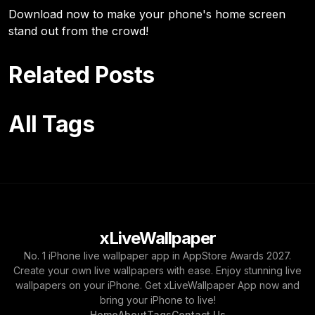
Download now to make your phone's home screen
stand out from the crowd!
Related Posts
All Tags
xLiveWallpaper
No. 1 iPhone live wallpaper app in AppStore Awards 2027.
Create your own live wallpapers with ease. Enjoy stunning live
wallpapers on your iPhone. Get xLiveWallpaper App now and
bring your iPhone to live!
Home
About
Tags
Contact Us