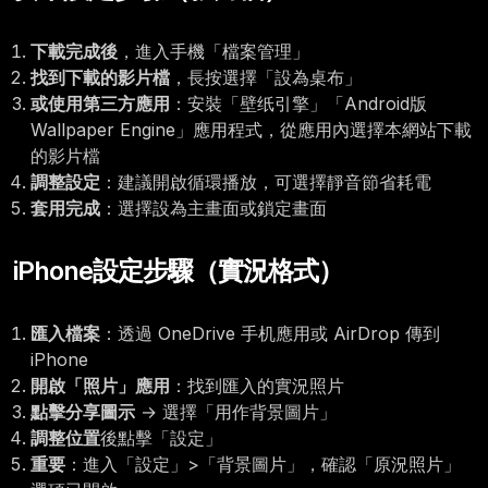
下載完成後
，進入手機「檔案管理」
找到下載的影片檔
，長按選擇「設為桌布」
或使用第三方應用
：安裝「壁纸引擎」「Android版
Wallpaper Engine」應用程式，從應用內選擇本網站下載
的影片檔
調整設定
：建議開啟循環播放，可選擇靜音節省耗電
套用完成
：選擇設為主畫面或鎖定畫面
iPhone設定步驟（實況格式）
匯入檔案
：透過 OneDrive 手机應用或 AirDrop 傳到
iPhone
開啟「照片」應用
：找到匯入的實況照片
點擊分享圖示
→ 選擇「用作背景圖片」
調整位置
後點擊「設定」
重要
：進入「設定」>「背景圖片」，確認「原況照片」