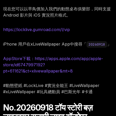
現在您可以以早鳥價加入我們的動態桌布俱樂部，同時支援
Android 影片與 iOS 實況照片格式。
https://locklive.gumroad.com/l/vip
iPhone 用戶在xLiveWallpaper App中搜尋「
」
20260918
AppStore下載：https://apps.apple.com/app/apple-
store/id6747997192?
pt=611621&ct=xlivewallpaper&mt=8
#動態壁紙 #LockLive #實況全能王 #LiveWallpaper
#xLiveWallpaper #玩具總動員 #巴斯光年 #卡通
No.20260918 टॉय स्टोरी बज़