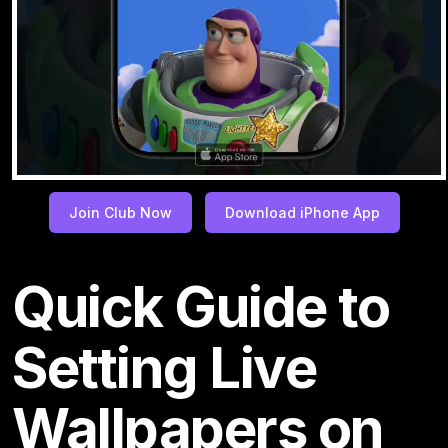
Join Club Now
Download iPhone App
Quick Guide to
Setting Live
Wallpapers on