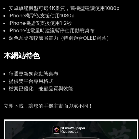
安卓旗艦機型可選4K畫質，舊機型建議使用1080p
iPhone機型仅支援使用1080p
iPhone機型仅支援使用1-2秒
iPhone低電量時建議暫停使用動態桌布
深色系桌布較節省電力（特別適合OLED螢幕）
本網站特色
每週更新獨家動態桌布
提供雙平台專用格式
檔案已優化，兼顧品質與效能
立即下載，讓您的手機主畫面與眾不同！