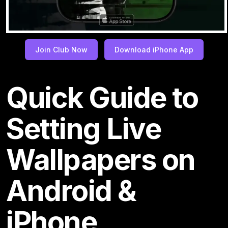
Join Club Now
Download iPhone App
Quick Guide to
Setting Live
Wallpapers on
Android &
iPhone