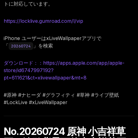
トに対応しています。
https://locklive.gumroad.com/l/vip
iPhone ユーザーはxLiveWallpaperアプリで
「
」を検索
20260724
ダウンロード：：https://apps.apple.com/app/apple-
store/id6747997192?
pt=611621&ct=xlivewallpaper&mt=8
#原神 #ナヒーダ #グラフィティ #草神 #ライブ壁紙
#LockLive #xLiveWallpaper
No.20260724 原神 小吉祥草