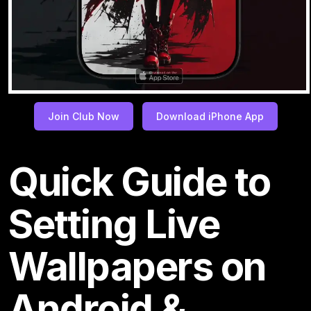
Join Club Now
Download iPhone App
Quick Guide to
Setting Live
Wallpapers on
Android &