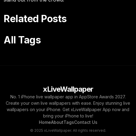
Related Posts
All Tags
xLiveWallpaper
No. 1 iPhone live wallpaper app in AppStore Awards 2027.
Create your own live wallpapers with ease. Enjoy stunning live
wallpapers on your iPhone. Get xLiveWallpaper App now and
bring your iPhone to live!
Home
About
Tags
Contact Us
© 2025 xLiveWallpaper. All rights reserved.