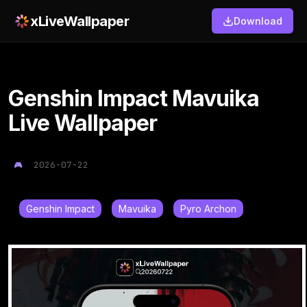
xLiveWallpaper
Download
Genshin Impact Mavuika
Live Wallpaper
2026-07-22
Genshin Impact
Mavuika
Pyro Archon