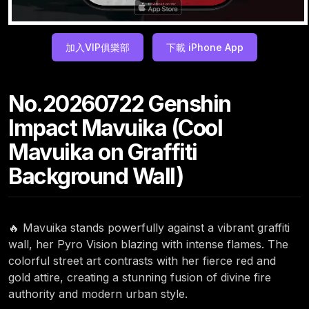
加入VIP俱樂部
下載 iPhone App
No.20260722 Genshin
Impact Mavuika (Cool
Mavuika on Graffiti
Background Wall)
🔥 Mavuika stands powerfully against a vibrant graffiti
wall, her Pyro Vision blazing with intense flames. The
colorful street art contrasts with her fierce red and
gold attire, creating a stunning fusion of divine fire
authority and modern urban style.