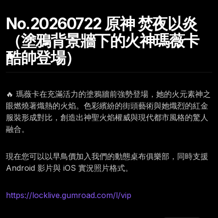
No.20260722 原神 焚夜以炎
（塗鴉背景牆下的火神瑪薇卡
酷帥登場）
🔥 瑪薇卡在充滿活力的塗鴉牆前強勢登場，她的火元素神之
眼燃燒著熾熱的火焰。色彩繽紛的街頭藝術與她熾烈的紅金
服裝形成對比，創造出神聖火焰權威與現代都市風格的驚人
融合。
現在您可以以早鳥價加入我們的動態桌布俱樂部，同時支援
Android 影片與 iOS 實況照片格式。
https://locklive.gumroad.com/l/vip