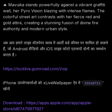
🔥 Mavuika stands powerfully against a vibrant graffiti
wall, her Pyro Vision blazing with intense flames. The
colorful street art contrasts with her fierce red and
gold attire, creating a stunning fusion of divine fire
authority and modern urban style.
अब आप हमारे लाइव वॉलपेपर क्लब में आर्ली बर्ड कीमत पर शामिल हो सकते
हैं, जो Android वीडियो और iOS लाइव फोटो प्रारूपों दोनों का समर्थन
करता है।
https://locklive.gumroad.com/l/vip
iPhone उपयोगकर्ताओं को xLiveWallpaper ऐप में ‘
’
20260722
खोजें
Download：https://apps.apple.com/app/apple-
store/id6747997192?