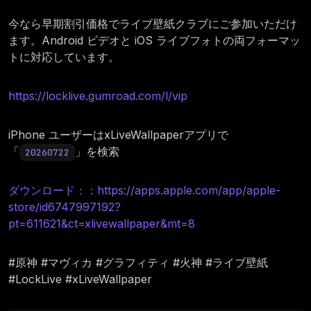
今なら早期割引価格でライブ壁紙クラブにご参加いただけ
ます。Android ビデオと iOS ライブフォトの両フォーマッ
トに対応しています。
https://locklive.gumroad.com/l/vip
iPhone ユーザーはxLiveWallpaperアプリで
「
」を検索
20260722
ダウンロード：：https://apps.apple.com/app/apple-
store/id6747997192?
pt=611621&ct=xlivewallpaper&mt=8
#原神 #マヴィカ #グラフィティ #火神 #ライブ壁紙
#LockLive #xLiveWallpaper