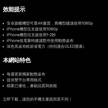
效能提示
安卓旗艦機型可選4K畫質，舊機型建議使用1080p
iPhone機型仅支援使用1080p
iPhone機型仅支援使用1-2秒
iPhone低電量時建議暫停使用動態桌布
深色系桌布較節省電力（特別適合OLED螢幕）
本網站特色
每週更新獨家動態桌布
提供雙平台專用格式
檔案已優化，兼顧品質與效能
立即下載，讓您的手機主畫面與眾不同！