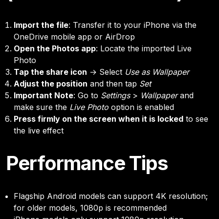
Import the file
: Transfer it to your iPhone via the
OneDrive mobile app or AirDrop
Open the Photos app
: Locate the imported Live
Photo
Tap the share icon
→ Select
Use as Wallpaper
Adjust the position
and then tap
Set
Important Note
: Go to
Settings
>
Wallpaper
and
make sure the
Live Photo
option is enabled
Press firmly on the screen when it is locked
to see
the live effect
Performance Tips
Flagship Android models can support 4K resolution;
for older models, 1080p is recommended