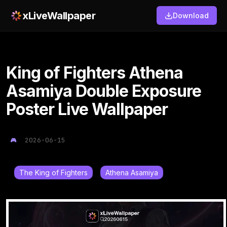
xLiveWallpaper
Download
King of Fighters Athena
Asamiya Double Exposure
Poster Live Wallpaper
2026-06-15
The King of Fighters
Athena Asamiya