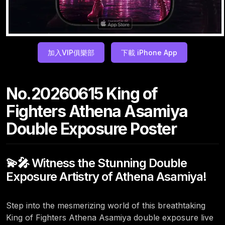
加入VIP俱樂部
下載 iPhone App
No.20260615 King of
Fighters Athena Asamiya
Double Exposure Poster
💫🎤 Witness the Stunning Double
Exposure Artistry of Athena Asamiya!
Step into the mesmerizing world of this breathtaking
King of Fighters Athena Asamiya double exposure live