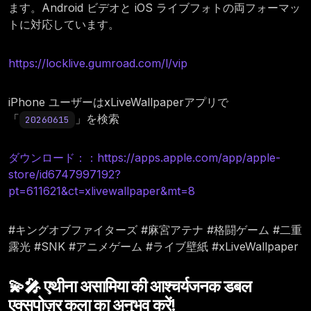
ます。Android ビデオと iOS ライブフォトの両フォーマッ
トに対応しています。
https://locklive.gumroad.com/l/vip
iPhone ユーザーはxLiveWallpaperアプリで
「
」を検索
20260615
ダウンロード：：https://apps.apple.com/app/apple-
store/id6747997192?
pt=611621&ct=xlivewallpaper&mt=8
#キングオブファイターズ #麻宮アテナ #格闘ゲーム #二重
露光 #SNK #アニメゲーム #ライブ壁紙 #xLiveWallpaper
💫🎤 एथीना असामिया की आश्चर्यजनक डबल
एक्सपोज़र कला का अनुभव करें!