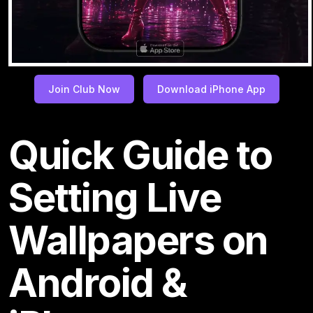
Join Club Now
Download iPhone App
Quick Guide to
Setting Live
Wallpapers on
Android &