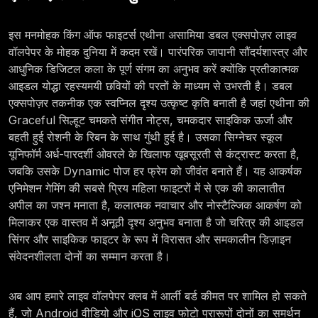
इस मनमोहक किंग ऑफ फाइटर्स एथीना असामिया डबल एक्सपोज़र लाइव
वॉलपेपर के मोहक दुनिया में कदम रखें। पारंपरिक जापानी सौंदर्यशास्त्र और
आधुनिक डिजिटल कला के पूर्ण संगम का अनुभव करें क्योंकि प्रतीकात्मक
आइडल योद्धा रहस्यमयी छवियों की परतों के माध्यम से उभरती है। डबल
एक्सपोज़र तकनीक एक स्वप्निल दृश्य उत्कृष्ट कृति बनाती है जहां एथीना की
Graceful सिल्हूट चमकते संगीत नोट्स, चमकदार साइकिक ऊर्जा और
बहती हुई रोशनी के रिबन के साथ गुंथी हुई है। उसका सिग्नेचर स्कूल
यूनिफॉर्म अर्ध-पारदर्शी ओवरले के खिलाफ खूबसूरती से कंट्रास्ट करता है,
जबकि उसके Dynamic पोज हर फ्रेम को जीवंत बनाते हैं। यह आकर्षक
एनिमेशन गेमिंग की सबसे प्रिय महिला फाइटरों में से एक की कालातीत
अपील का जश्न मनाता है, कलात्मक नवाचार और नोस्टैल्जिक आकर्षण को
मिलाकर एक वास्तव में अनूठी दृश्य अनुभव बनाता है जो चरित्र की आइडल
सिंगर और साइकिक फाइटर के रूप में विरासत और समकालीन डिज़ाइन
संवेदनशीलता दोनों का सम्मान करता है।
अब आप हमारे लाइव वॉलपेपर क्लब में आर्ली बर्ड कीमत पर शामिल हो सकते
हैं, जो Android वीडियो और iOS लाइव फोटो प्रारूपों दोनों का समर्थन