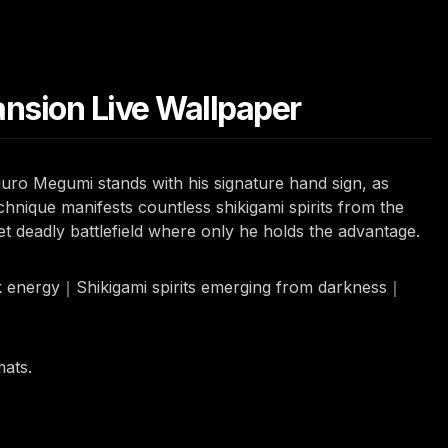
nsion Live Wallpaper
guro Megumi stands with his signature hand sign, as
nique manifests countless shikigami spirits from the
t deadly battlefield where only he holds the advantage.
k energy｜Shikigami spirits emerging from darkness｜
mats.