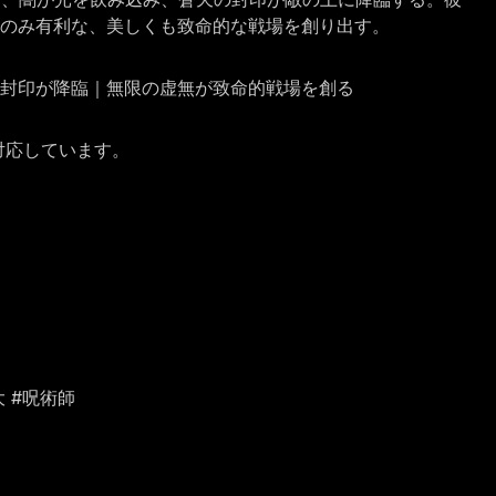
のみ有利な、美しくも致命的な戦場を創り出す。
の封印が降臨｜無限の虚無が致命的戦場を創る
に対応しています。
大 #呪術師