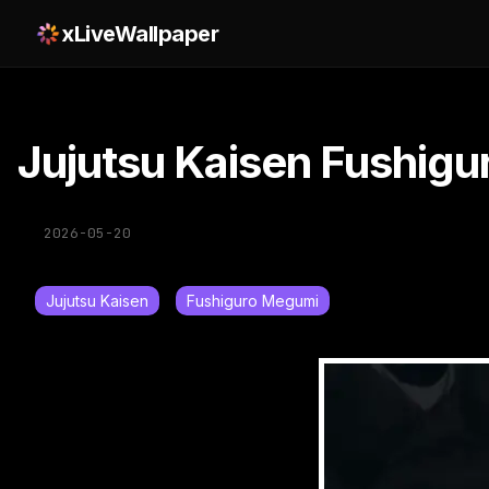
xLiveWallpaper
Jujutsu Kaisen Fushig
2026-05-20
Jujutsu Kaisen
Fushiguro Megumi