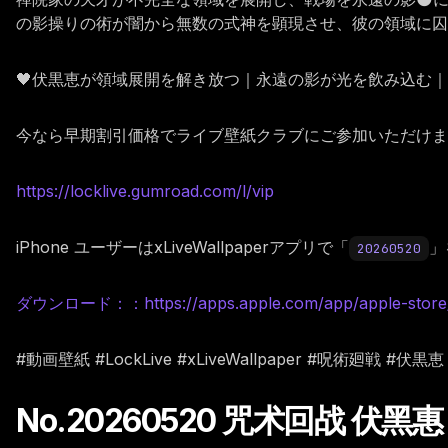
の影操りの術が闇から無数の式神を顕現させ、彼の領域に囚
🖤伏黒恵が領域展開を解き放つ｜永遠の影が光を飲み込む
今なら早期割引価格でライブ壁紙クラブにご参加いただけます。
https://locklive.gumroad.com/l/vip
iPhone ユーザーはxLiveWallpaperアプリで「
」
20260520
ダウンロード：：https://apps.apple.com/app/apple-store/i
#動画壁紙 #LockLive #xLiveWallpaper #呪術廻戦
No.20260520 咒术回战 伏黑