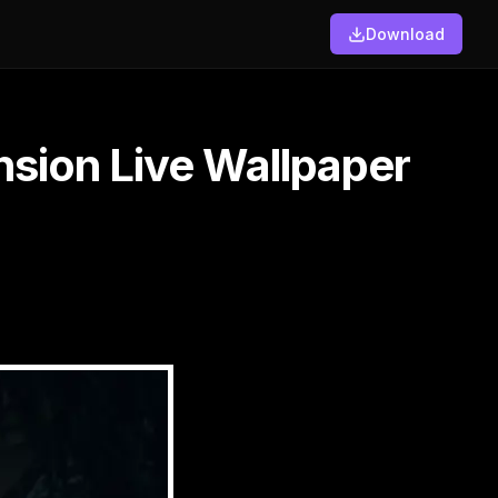
Download
sion Live Wallpaper