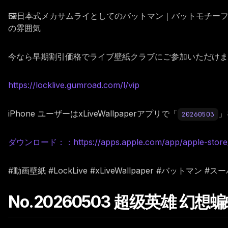
🖼️日本式メカサムライとしてのバットマン｜バットモチ
の雰囲気
今なら早期割引価格でライブ壁紙クラブにご参加いただけます。
https://locklive.gumroad.com/l/vip
iPhone ユーザーはxLiveWallpaperアプリで「
」
20260503
ダウンロード：：https://apps.apple.com/app/apple-store/i
#動画壁紙 #LockLive #xLiveWallpaper #バット
No.20260503 超级英雄 幻