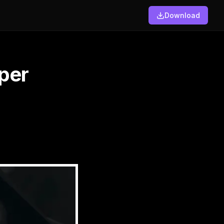
Download
per