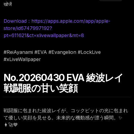
खोजें
Download：https://apps.apple.com/app/apple-
store/id6747997192?
pt=611621&ct=xlivewallpaper&mt=8
#ReiAyanami #EVA #Evangelion #LockLive
#xLiveWallpaper
No.20260430 EVA 綾波レイ
戦闘服の甘い笑顔
戦闘服に包まれた綾波レイが、コックピットの光に包まれ
て優しい笑顔を見せる。未来的な機動感が漂う瞬間。✨
👩‍🚀💙