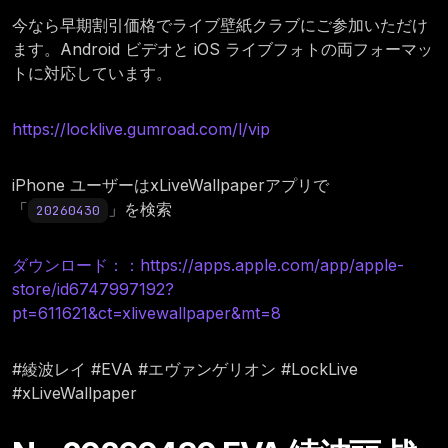
今なら早期割引価格でライブ壁紙クラブにご参加いただけ
ます。Android ビデオと iOS ライブフォトの両フォーマッ
トに対応しています。
https://locklive.gumroad.com/l/vip
iPhone ユーザーはxLiveWallpaperアプリで
「
」を検索
20260430
ダウンロード：：https://apps.apple.com/app/apple-
store/id6747997192?
pt=611621&ct=xlivewallpaper&mt=8
#綾波レイ #EVA #エヴァンゲリオン #LockLive
#xLiveWallpaper