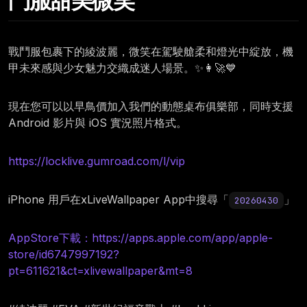
鬥服甜美微笑
戰鬥服包裹下的綾波麗，微笑在駕駛艙柔和燈光中綻放，機
甲未來感與少女魅力交織成迷人場景。✨👩‍🚀💙
現在您可以以早鳥價加入我們的動態桌布俱樂部，同時支援
Android 影片與 iOS 實況照片格式。
https://locklive.gumroad.com/l/vip
iPhone 用戶在xLiveWallpaper App中搜尋「
」
20260430
AppStore下載：https://apps.apple.com/app/apple-
store/id6747997192?
pt=611621&ct=xlivewallpaper&mt=8