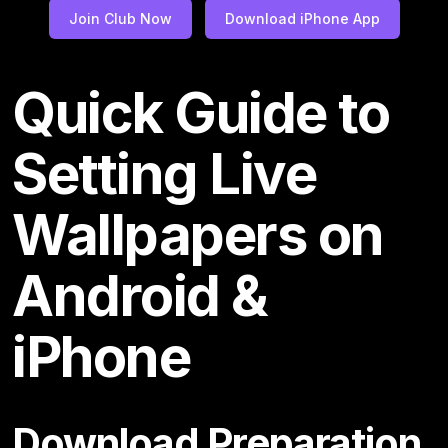
Join Club Now
Download iPhone App
Quick Guide to
Setting Live
Wallpapers on
Android &
iPhone
Download Preparation