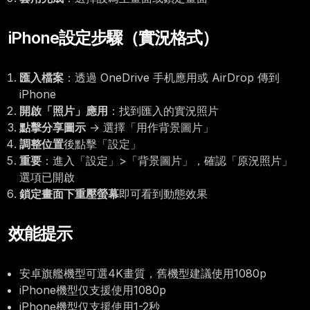
iPhone設定步驟（實況格式）
匯入檔案
：透過 OneDrive 手机應用或 AirDrop 傳到
iPhone
開啟「照片」應用
：找到匯入的實況照片
點擊分享圖示
→ 選擇「用作背景圖片」
調整位置
後點擊「設定」
重要
：進入「設定」>「背景圖片」，確認「原況照片」
選項已開啟
鎖定畫面下重壓螢幕
即可看到動態效果
效能提示
安卓旗艦機型可選4K畫質，舊機型建議使用1080p
iPhone機型仅支援使用1080p
iPhone機型仅支援使用1-2秒