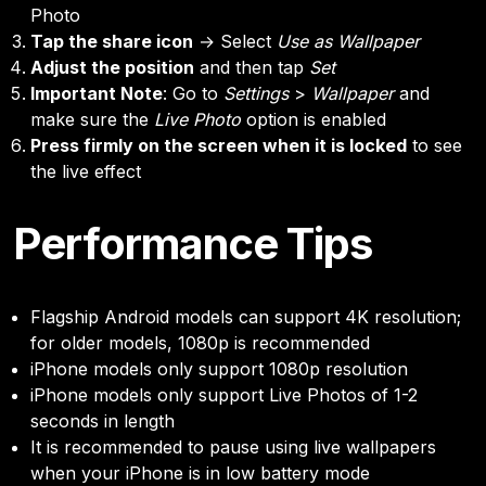
Photo
Tap the share icon
→ Select
Use as Wallpaper
Adjust the position
and then tap
Set
Important Note
: Go to
Settings
>
Wallpaper
and
make sure the
Live Photo
option is enabled
Press firmly on the screen when it is locked
to see
the live effect
Performance Tips
Flagship Android models can support 4K resolution;
for older models, 1080p is recommended
iPhone models only support 1080p resolution
iPhone models only support Live Photos of 1-2
seconds in length
It is recommended to pause using live wallpapers
when your iPhone is in low battery mode