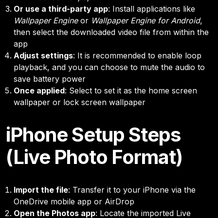
Or use a third-party app
: Install applications like
Wallpaper Engine
or
Wallpaper Engine for Android
,
then select the downloaded video file from within the
app
Adjust settings
: It is recommended to enable loop
playback, and you can choose to mute the audio to
save battery power
Once applied
: Select to set it as the home screen
wallpaper or lock screen wallpaper
iPhone Setup Steps
(Live Photo Format)
Import the file
: Transfer it to your iPhone via the
OneDrive mobile app or AirDrop
Open the Photos app
: Locate the imported Live