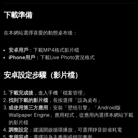
下載準備
在本網站選擇喜愛的動態桌布後：
安卓用戶
：下載MP4格式影片檔
iPhone用戶
：下載Live Photo實況格式
安卓設定步驟（影片檔）
下載完成後
，進入手機「檔案管理」
找到下載的影片檔
，長按選擇「設為桌布」
或使用第三方應用
：安裝「壁纸引擎」「Android版
Wallpaper Engine」應用程式，從應用內選擇本網站下載
的影片檔
調整設定
：建議開啟循環播放，可選擇靜音節省耗電
套用完成
：選擇設為主畫面或鎖定畫面