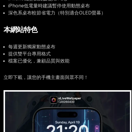
iPhone低電量時建議暫停使用動態桌布
深色系桌布較節省電力（特別適合OLED螢幕）
本網站特色
每週更新獨家動態桌布
提供雙平台專用格式
檔案已優化，兼顧品質與效能
立即下載，讓您的手機主畫面與眾不同！