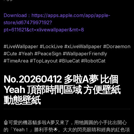
Download：https://apps.apple.com/app/apple-
store/id6747997192?
pt=611621&ct=xlivewallpaper&mt=8
#LiveWallpaper #LockLive #xLiveWallpaper #Doraemon
#Cute #Yeah #PeaceSign #WallpaperFriendly
#TimeArea #TopLayout #BlueCat #RobotCat
No.20260412 多啦A夢 比個
Yeah 頂部時間區域 方便壁紙
動態壁紙
🤖可愛的機器貓多啦A夢又來了，用牠圓圓的小手比出開心
的「Yeah！」勝利手勢🌟。大大的閃亮眼睛和經典的紅色項