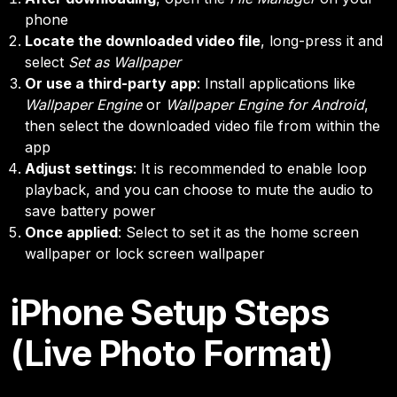
phone
Locate the downloaded video file
, long-press it and
select
Set as Wallpaper
Or use a third-party app
: Install applications like
Wallpaper Engine
or
Wallpaper Engine for Android
,
then select the downloaded video file from within the
app
Adjust settings
: It is recommended to enable loop
playback, and you can choose to mute the audio to
save battery power
Once applied
: Select to set it as the home screen
wallpaper or lock screen wallpaper
iPhone Setup Steps
(Live Photo Format)