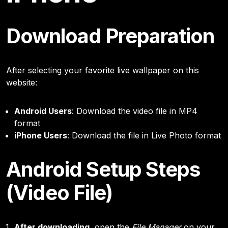
Download Preparation
After selecting your favorite live wallpaper on this
website:
Android Users
: Download the video file in MP4
format
iPhone Users
: Download the file in Live Photo format
Android Setup Steps
(Video File)
After downloading
, open the
File Manager
on your