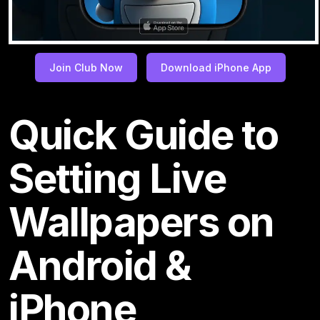
Join Club Now
Download iPhone App
Quick Guide to
Setting Live
Wallpapers on
Android &
iPhone