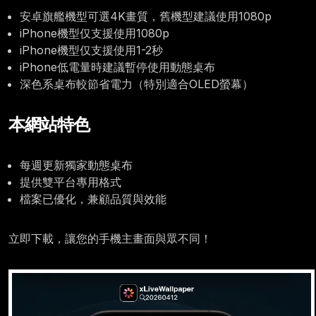
安卓旗艦機型可選4K畫質，舊機型建議使用1080p
iPhone機型仅支援使用1080p
iPhone機型仅支援使用1-2秒
iPhone低電量時建議暫停使用動態桌布
深色系桌布較節省電力（特別適合OLED螢幕）
本網站特色
每週更新獨家動態桌布
提供雙平台專用格式
檔案已優化，兼顧品質與效能
立即下載，讓您的手機主畫面與眾不同！