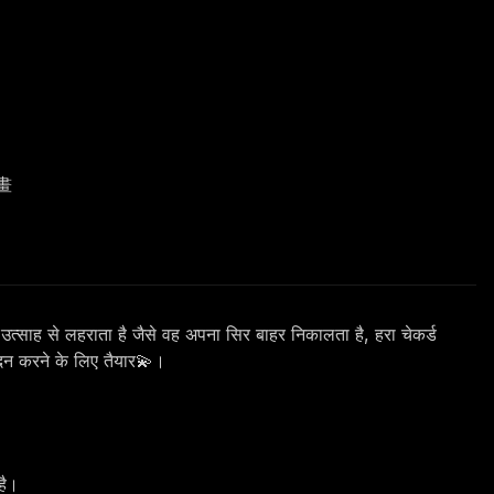
動畫
उत्साह से लहराता है जैसे वह अपना सिर बाहर निकालता है, हरा चेकर्ड
ादन करने के लिए तैयार💫।
है।