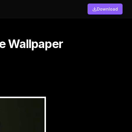
Download
ve Wallpaper