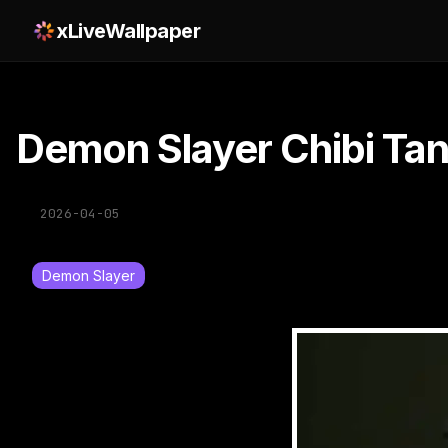
xLiveWallpaper
Demon Slayer Chibi Tan
2026-04-05
Demon Slayer