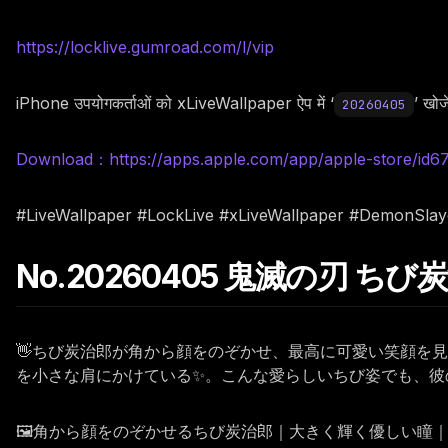
https://locklive.gumroad.com/l/vip
iPhone उपयोगकर्ताओं को xLiveWallpaper ऐप में ‘
’ खोजे
20260405
Download：https://apps.apple.com/app/apple-store/id
#LiveWallpaper #LockLive #xLiveWallpaper #DemonSlay
No.20260405 鬼滅の刃 
👋ちび炭治郎が角から顔をのぞかせ、最高に可愛い笑顔を
を小さな肩にかけている✨。こんな愛らしいちび姿でも、彼
🖼️角から顔をのぞかせるちび炭治郎｜大きく輝く優しい