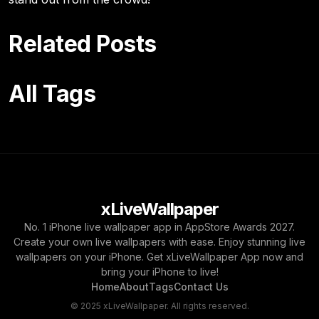
Related Posts
All Tags
xLiveWallpaper
No. 1 iPhone live wallpaper app in AppStore Awards 2027.
Create your own live wallpapers with ease. Enjoy stunning live
wallpapers on your iPhone. Get xLiveWallpaper App now and
bring your iPhone to live!
Home
About
Tags
Contact Us
© 2025 xLiveWallpaper. All rights reserved.