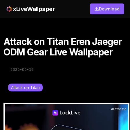
xLiveWallpaper
Download
Attack on Titan Eren Jaeger
ODM Gear Live Wallpaper
2026-03-10
Attack on Titan