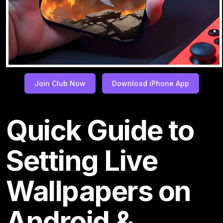
Join Club Now
Download iPhone App
Quick Guide to
Setting Live
Wallpapers on
Android &