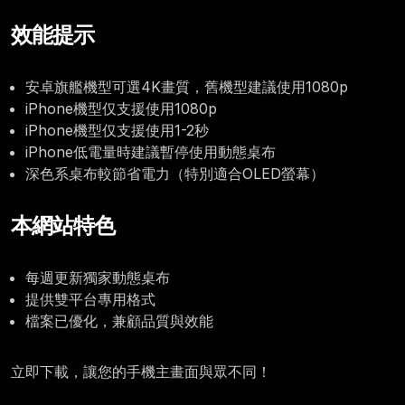
效能提示
安卓旗艦機型可選4K畫質，舊機型建議使用1080p
iPhone機型仅支援使用1080p
iPhone機型仅支援使用1-2秒
iPhone低電量時建議暫停使用動態桌布
深色系桌布較節省電力（特別適合OLED螢幕）
本網站特色
每週更新獨家動態桌布
提供雙平台專用格式
檔案已優化，兼顧品質與效能
立即下載，讓您的手機主畫面與眾不同！