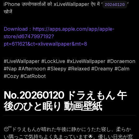
iPhone उपयोगकर्ताओं को xLiveWallpaper ऐप में ‘
’
20260120
खोजें
Download：https://apps.apple.com/app/apple-
store/id6747997192?
pt=611621&ct=xlivewallpaper&mt=8
#LiveWallpaper #LockLive #xLiveWallpaper #Doraemon
#Nap #Afternoon #Sleepy #Relaxed #Dreamy #Calm
#Cozy #CatRobot
No.20260120 ドラえもん 午
後のひと眠り 動画壁紙
😴ドラえもんが晴れた午後に静かにうたた寝し、柔らか
い隅っこで気持ちよく丸まっています🌟。優しい日光が窓