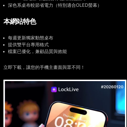
深色系桌布較節省電力（特別適合OLED螢幕）
本網站特色
每週更新獨家動態桌布
提供雙平台專用格式
檔案已優化，兼顧品質與效能
立即下載，讓您的手機主畫面與眾不同！