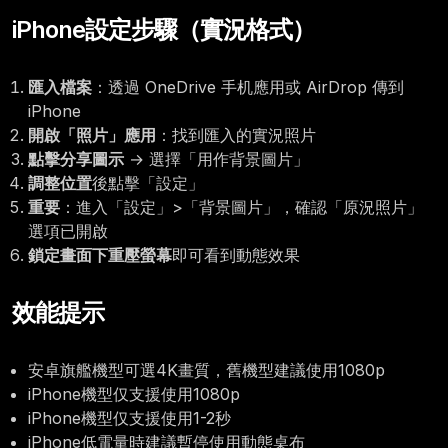
iPhone設定步驟（實況格式）
匯入檔案
：透過 OneDrive 手机應用或 AirDrop 傳到
iPhone
開啟「照片」應用
：找到匯入的實況照片
點擊分享圖示
→ 選擇「用作背景圖片」
調整位置
後點擊「設定」
重要
：進入「設定」>「背景圖片」，確認「原況照片」
選項已開啟
鎖定畫面下重壓螢幕
即可看到動態效果
效能提示
安卓旗艦機型可選4K畫質，舊機型建議使用1080p
iPhone機型仅支援使用1080p
iPhone機型仅支援使用1-2秒
iPhone低電量時建議暫停使用動態桌布