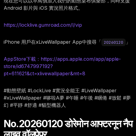
現在您可以以早鳥價加入我們的動態桌布俱樂部，同時支援
Android 影片與 iOS 實況照片格式。
https://locklive.gumroad.com/l/vip
iPhone 用戶在xLiveWallpaper App中搜尋「
」
20260120
AppStore下載：https://apps.apple.com/app/apple-
store/id6747997192?
pt=611621&ct=xlivewallpaper&mt=8
#動態壁紙 #LockLive #實況全能王 #LiveWallpaper
#xLiveWallpaper #哆啦A夢 #午睡 #午後 #睏倦 #放鬆 #夢
幻 #平靜 #舒適 #貓型機器人
No.20260120 डोरेमोन आफ्टरनून नैप
लाइव वॉलपेपर