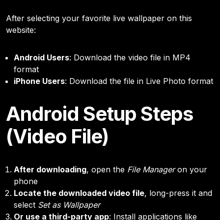
After selecting your favorite live wallpaper on this
website:
Android Users
: Download the video file in MP4
format
iPhone Users
: Download the file in Live Photo format
Android Setup Steps
(Video File)
After downloading
, open the
File Manager
on your
phone
Locate the downloaded video file
, long-press it and
select
Set as Wallpaper
Or use a third-party app
: Install applications like