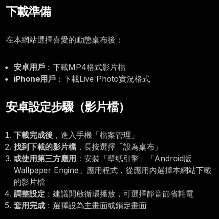
下載準備
在本網站選擇喜愛的動態桌布後：
安卓用戶
：下載MP4格式影片檔
iPhone用戶
：下載Live Photo實況格式
安卓設定步驟（影片檔）
下載完成後
，進入手機「檔案管理」
找到下載的影片檔
，長按選擇「設為桌布」
或使用第三方應用
：安裝「壁纸引擎」「Android版
Wallpaper Engine」應用程式，從應用內選擇本網站下載
的影片檔
調整設定
：建議開啟循環播放，可選擇靜音節省耗電
套用完成
：選擇設為主畫面或鎖定畫面