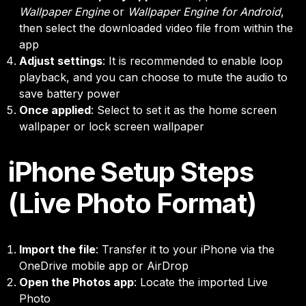
Wallpaper Engine
or
Wallpaper Engine for Android
,
then select the downloaded video file from within the
app
Adjust settings
: It is recommended to enable loop
playback, and you can choose to mute the audio to
save battery power
Once applied
: Select to set it as the home screen
wallpaper or lock screen wallpaper
iPhone Setup Steps
(Live Photo Format)
Import the file
: Transfer it to your iPhone via the
OneDrive mobile app or AirDrop
Open the Photos app
: Locate the imported Live
Photo