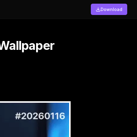
Download
 Wallpaper