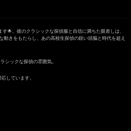
います🌟。彼のクラシックな探偵服と自信に満ちた眼差しは、
な動きをもたらし、あの高校生探偵の鋭い頭脳と時代を超え
クラシックな探偵の雰囲気。
に対応しています。