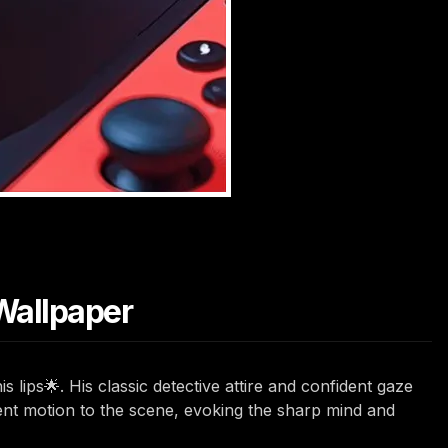
Wallpaper
is lips🌟. His classic detective attire and confident gaze
igent motion to the scene, evoking the sharp mind and