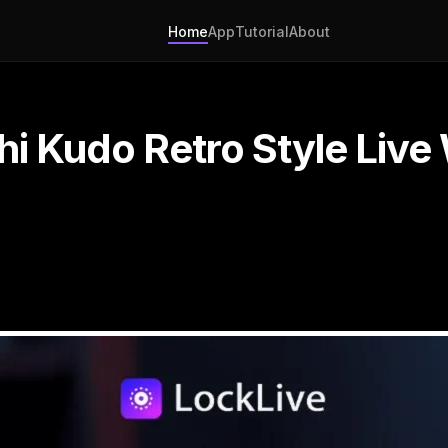
Home
App
Tutorial
About
hi Kudo Retro Style Live