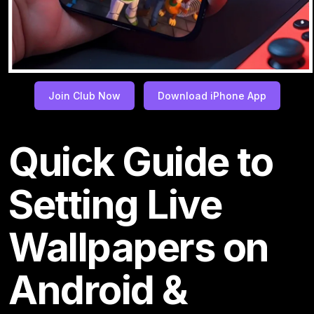
Join Club Now
Download iPhone App
Quick Guide to
Setting Live
Wallpapers on
Android &