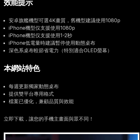
效能提示
安卓旗艦機型可選4K畫質，舊機型建議使用1080p
iPhone機型仅支援使用1080p
iPhone機型仅支援使用1-2秒
iPhone低電量時建議暫停使用動態桌布
深色系桌布較節省電力（特別適合OLED螢幕）
本網站特色
每週更新獨家動態桌布
提供雙平台專用格式
檔案已優化，兼顧品質與效能
立即下載，讓您的手機主畫面與眾不同！