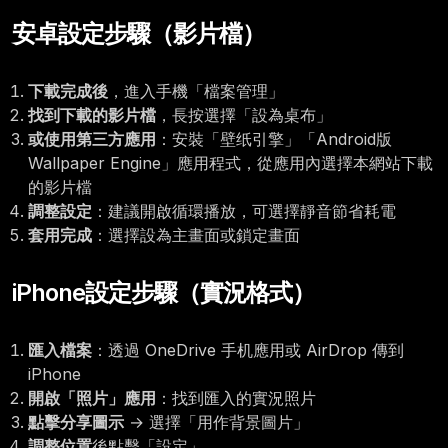
安卓設定步驟（影片檔）
下載完成後
，進入手機「檔案管理」
找到下載的影片檔
，長按選擇「設為桌布」
或使用第三方應用
：安裝「壁纸引擎」「Android版
Wallpaper Engine」應用程式，從應用內選擇本網站下載
的影片檔
調整設定
：建議開啟循環播放，可選擇靜音節省耗電
套用完成
：選擇設為主畫面或鎖定畫面
iPhone設定步驟（實況格式）
匯入檔案
：透過 OneDrive 手机應用或 AirDrop 傳到
iPhone
開啟「照片」應用
：找到匯入的實況照片
點擊分享圖示
→ 選擇「用作背景圖片」
調整位置
後點擊「設定」