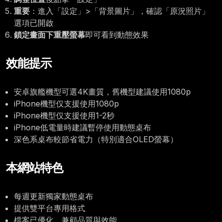
重要
：進入「設定」>「背景圖片」，確認「原況照片」
選項已開啟
鎖定畫面下重壓螢幕
即可看到動態效果
效能提示
安卓旗艦機型可選4K畫質，舊機型建議使用1080p
iPhone機型仅支援使用1080p
iPhone機型仅支援使用1-2秒
iPhone低電量時建議暫停使用動態桌布
深色系桌布較節省電力（特別適合OLED螢幕）
本網站特色
每週更新獨家動態桌布
提供雙平台專用格式
檔案已優化，兼顧品質與效能