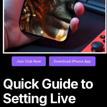
Join Club Now
Download iPhone App
Quick Guide to
Setting Live