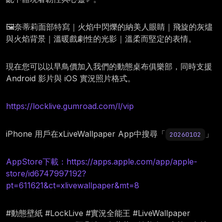
🖼️奈蒂莉面部特寫｜火焰中閃爍的納美人眼睛｜飛旋的灰燼
與火焰背景｜溫暖戲劇性的光影｜溫柔而堅定的表情。
現在您可以以早鳥價加入我們的動態桌布俱樂部，同時支援
Android 影片與 iOS 實況照片格式。
https://locklive.gumroad.com/l/vip
iPhone 用戶在xLiveWallpaper App中搜尋「
」
20260102
AppStore下載：https://apps.apple.com/app/apple-
store/id6747997192?
pt=611621&ct=xlivewallpaper&mt=8
#動態壁紙 #LockLive #實況全能王 #LiveWallpaper