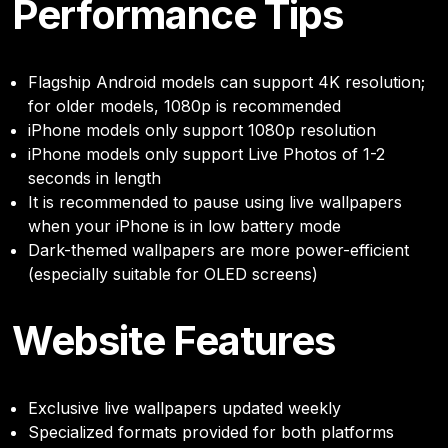
Performance Tips
Flagship Android models can support 4K resolution;
for older models, 1080p is recommended
iPhone models only support 1080p resolution
iPhone models only support Live Photos of 1-2
seconds in length
It is recommended to pause using live wallpapers
when your iPhone is in low battery mode
Dark-themed wallpapers are more power-efficient
(especially suitable for OLED screens)
Website Features
Exclusive live wallpapers updated weekly
Specialized formats provided for both platforms