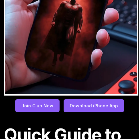
Join Club Now
Download iPhone App
Quick Guide to