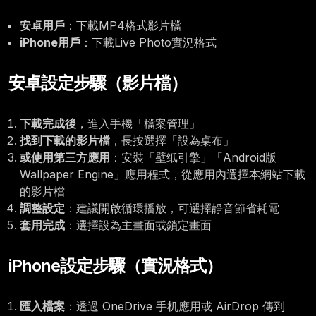
安卓用戶
：下載MP4格式影片檔
iPhone用戶
：下載Live Photo實況格式
安卓設定步驟（影片檔）
下載完成後
，進入手機「檔案管理」
找到下載的影片檔
，長按選擇「設為桌布」
或使用第三方應用
：安裝「壁纸引擎」「Android版
Wallpaper Engine」應用程式，從應用內選擇本網站下載
的影片檔
調整設定
：建議開啟循環播放，可選擇靜音節省耗電
套用完成
：選擇設為主畫面或鎖定畫面
iPhone設定步驟（實況格式）
匯入檔案
：透過 OneDrive 手机應用或 AirDrop 傳到