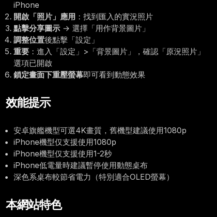
iPhone
開啟「照片」應用
：找到匯入的實況照片
點擊分享圖示
→ 選擇「用作背景圖片」
調整位置
後點擊「設定」
重要
：進入「設定」>「背景圖片」，確認「原況照片」
選項已開啟
鎖定畫面下重壓螢幕
即可看到動態效果
效能提示
安卓旗艦機型可選4K畫質，舊機型建議使用1080p
iPhone機型仅支援使用1080p
iPhone機型仅支援使用1-2秒
iPhone低電量時建議暫停使用動態桌布
深色系桌布較節省電力（特別適合OLED螢幕）
本網站特色