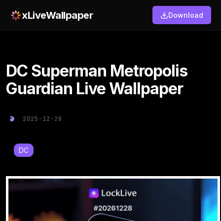
xLiveWallpaper
Download
DC Superman Metropolis
Guardian Live Wallpaper
2025-12-28
DC