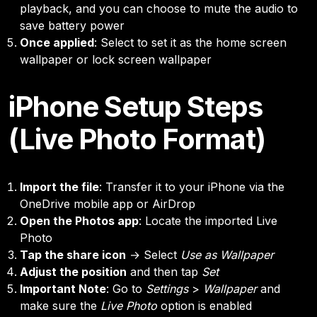
playback, and you can choose to mute the audio to
save battery power
Once applied
: Select to set it as the home screen
wallpaper or lock screen wallpaper
iPhone Setup Steps
(Live Photo Format)
Import the file
: Transfer it to your iPhone via the
OneDrive mobile app or AirDrop
Open the Photos app
: Locate the imported Live
Photo
Tap the share icon
→ Select
Use as Wallpaper
Adjust the position
and then tap
Set
Important Note
: Go to
Settings
>
Wallpaper
and
make sure the
Live Photo
option is enabled