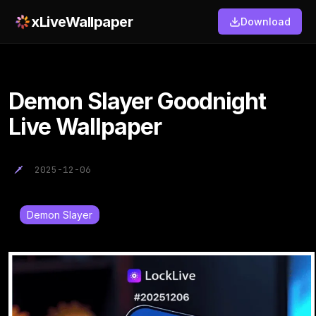
xLiveWallpaper
Download
Demon Slayer Goodnight
Live Wallpaper
2025-12-06
Demon Slayer