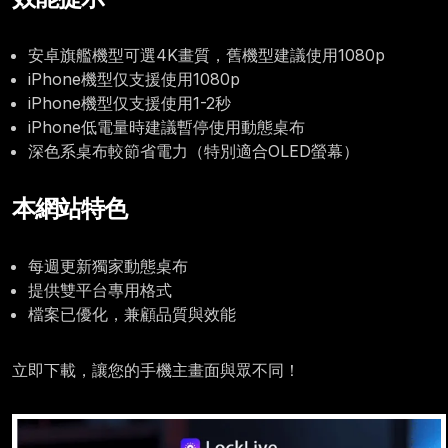
安卓旗艦機型可選4K畫質，舊機型建議使用1080p
iPhone機型仅支援使用1080p
iPhone機型仅支援使用1-2秒
iPhone低電量時建議暫停使用動態桌布
深色系桌布較節省電力（特別適合OLED螢幕）
本網站特色
每週更新獨家動態桌布
提供雙平台專用格式
檔案已優化，兼顧品質與效能
立即下載，讓您的手機主畫面與眾不同！