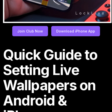
Join Club Now
Download iPhone App
Quick Guide to
Setting Live
Wallpapers on
Android &