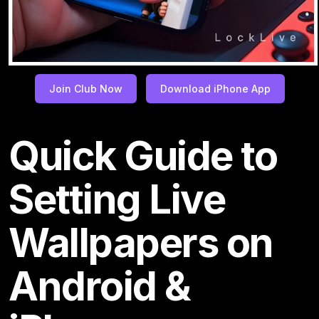
Join Club Now
Download iPhone App
Quick Guide to
Setting Live
Wallpapers on
Android &