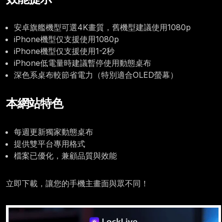
安卓旗艦機型可選4K畫質，舊機型建議使用1080p
iPhone機型仅支援使用1080p
iPhone機型仅支援使用1-2秒
iPhone低電量時建議暫停使用動態桌布
深色系桌布較節省電力（特別適合OLED螢幕）
本網站特色
每週更新獨家動態桌布
提供雙平台專用格式
檔案已優化，兼顧品質與效能
立即下載，讓您的手機主畫面與眾不同！