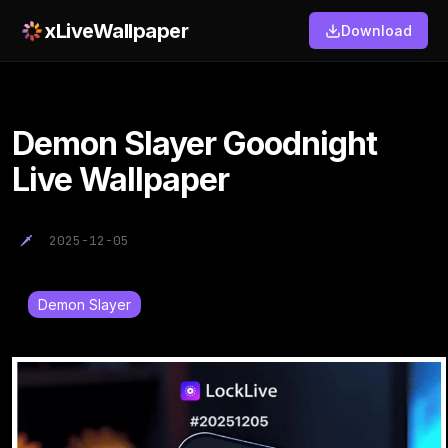
xLiveWallpaper
Download
Demon Slayer Goodnight
Live Wallpaper
2025-12-05
Demon Slayer