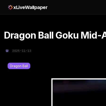
xLiveWallpaper
Dragon Ball Goku Mid-A
2025-11-13
Dragon Ball