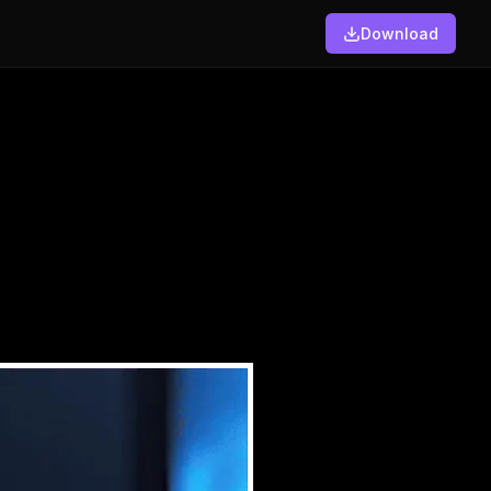
Download