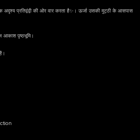
एक अदृश्य प्रतिद्वंद्वी की ओर वार करता है✨। ऊर्जा उसकी मुट्ठी के आसपास
ल आकाश पृष्ठभूमि।
है।
ction