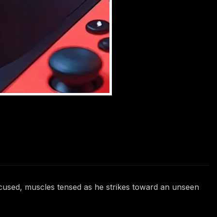
ocused, muscles tensed as he strikes toward an unseen