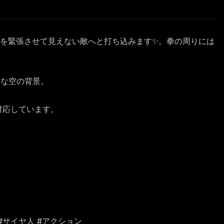
肉を緊張させて見えない敵へと打ち込みます✨。拳の周りには
クな空の背景。
に対応しています。
ラ #サイヤ人 #アクション