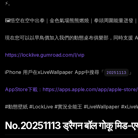
⚡。
🖼️悟空在空中出拳｜金色氣場熊熊燃燒｜拳頭周圍能量迸發
現在您可以以早鳥價加入我們的動態桌布俱樂部，同時支援 Andr
https://locklive.gumroad.com/l/vip
iPhone 用戶在xLiveWallpaper App中搜尋「
」
20251113
AppStore下載：https://apps.apple.com/app/apple-store/
#動態壁紙 #LockLive #實況全能王 #LiveWallpaper #xL
No.20251113 ड्रैगन बॉल गोकू मिड-एयर