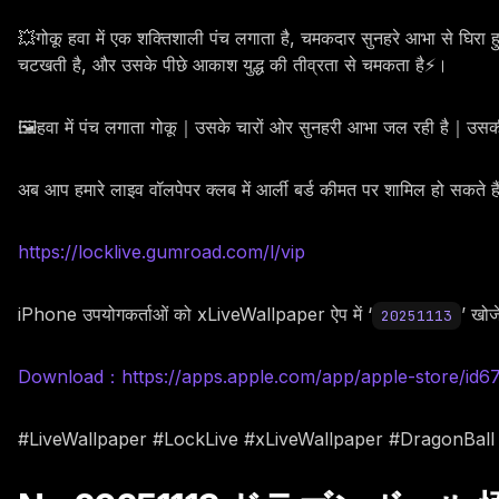
💥गोकू हवा में एक शक्तिशाली पंच लगाता है, चमकदार सुनहरे आभा से घिरा हु
चटखती है, और उसके पीछे आकाश युद्ध की तीव्रता से चमकता है⚡।
🖼️हवा में पंच लगाता गोकू｜उसके चारों ओर सुनहरी आभा जल रही है｜उसकी
अब आप हमारे लाइव वॉलपेपर क्लब में आर्ली बर्ड कीमत पर शामिल हो सकते 
https://locklive.gumroad.com/l/vip
iPhone उपयोगकर्ताओं को xLiveWallpaper ऐप में ‘
’ खोजे
20251113
Download：https://apps.apple.com/app/apple-store/id
#LiveWallpaper #LockLive #xLiveWallpaper #DragonBal