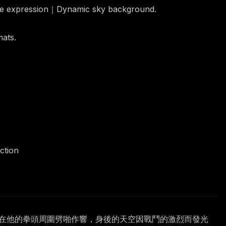
rce expression｜Dynamic sky background.
mats.
ction
量在他的拳頭周圍劈啪作響，身後的天空因戰鬥的激烈而發光