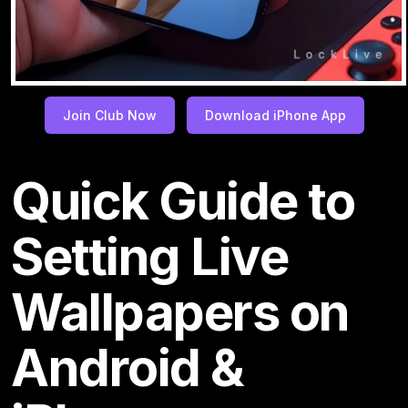
Join Club Now
Download iPhone App
Quick Guide to
Setting Live
Wallpapers on
Android &