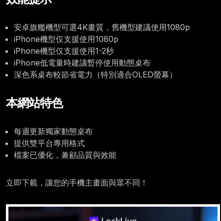
安卓旗艦機型可選4K畫質，舊機型建議使用1080p
iPhone機型仅支援使用1080p
iPhone機型仅支援使用1-2秒
iPhone低電量時建議暫停使用動態桌布
深色系桌布較節省電力（特別適合OLED螢幕）
本網站特色
每週更新獨家動態桌布
提供雙平台專用格式
檔案已優化，兼顧品質與效能
立即下載，讓您的手機主畫面與眾不同！