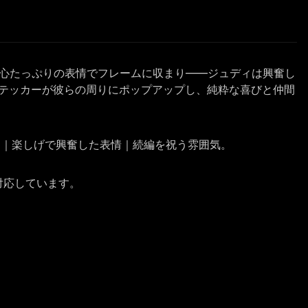
び心たっぷりの表情でフレームに収まり——ジュディは興奮し
テッカーが彼らの周りにポップアップし、純粋な喜びと仲間
ー｜楽しげで興奮した表情｜続編を祝う雰囲気。
に対応しています。