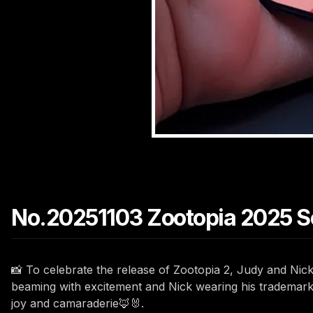
No.20251103 Zootopia 2025 Se
📸 To celebrate the release of Zootopia 2, Judy and Nic
beaming with excitement and Nick wearing his trademark 
joy and camaraderie🦊🐰.