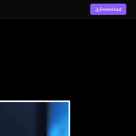
Download