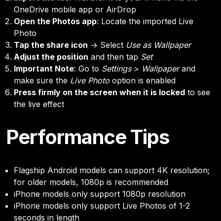
OneDrive mobile app or AirDrop
Open the Photos app
: Locate the imported Live
Photo
Tap the share icon
→ Select
Use as Wallpaper
Adjust the position
and then tap
Set
Important Note
: Go to
Settings
>
Wallpaper
and
make sure the
Live Photo
option is enabled
Press firmly on the screen when it is locked
to see
the live effect
Performance Tips
Flagship Android models can support 4K resolution;
for older models, 1080p is recommended
iPhone models only support 1080p resolution
iPhone models only support Live Photos of 1-2
seconds in length