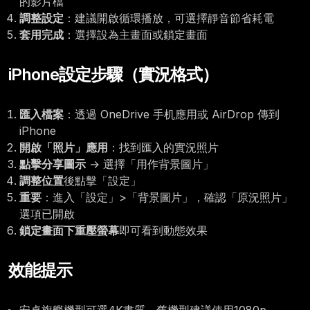
的影片檔
調整設定
：建議開啟循環播放，可選擇靜音節省耗電
套用完成
：選擇設為主畫面或鎖定畫面
iPhone設定步驟（實況格式）
匯入檔案
：透過 OneDrive 手机應用或 AirDrop 傳到
iPhone
開啟「照片」應用
：找到匯入的實況照片
點擊分享圖示
→ 選擇「用作背景圖片」
調整位置
後點擊「設定」
重要
：進入「設定」>「背景圖片」，確認「原況照片」
選項已開啟
鎖定畫面下重壓螢幕
即可看到動態效果
效能提示