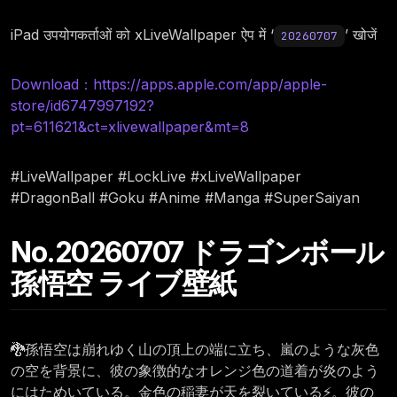
iPad उपयोगकर्ताओं को xLiveWallpaper ऐप में ‘
’ खोजें
20260707
Download：https://apps.apple.com/app/apple-
store/id6747997192?
pt=611621&ct=xlivewallpaper&mt=8
#LiveWallpaper #LockLive #xLiveWallpaper
#DragonBall #Goku #Anime #Manga #SuperSaiyan
No.20260707 ドラゴンボール
孫悟空 ライブ壁紙
🐉孫悟空は崩れゆく山の頂上の端に立ち、嵐のような灰色
の空を背景に、彼の象徴的なオレンジ色の道着が炎のよう
にはためいている。金色の稲妻が天を裂いている⚡。彼の