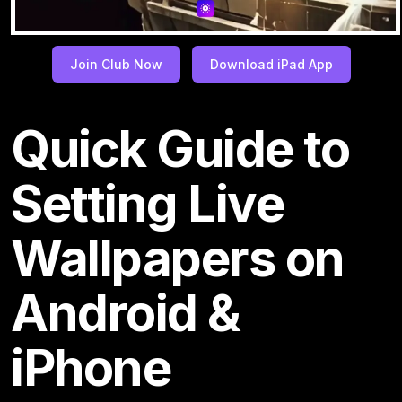
Join Club Now
Download iPad App
Quick Guide to
Setting Live
Wallpapers on
Android &
iPhone