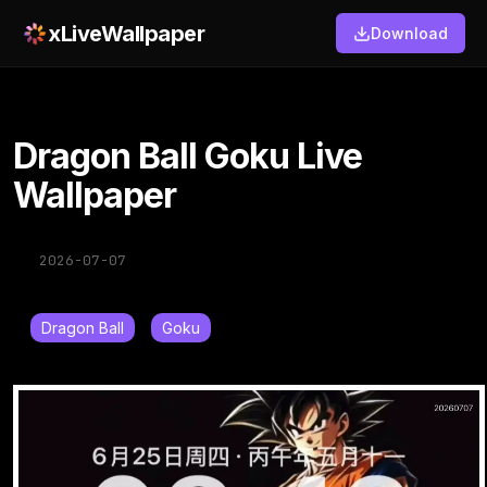
xLiveWallpaper
Download
Dragon Ball Goku Live
Wallpaper
2026-07-07
Dragon Ball
Goku