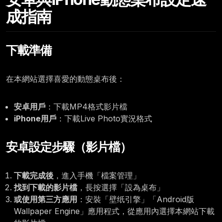
成指南
下載準備
在本網站選擇喜愛的動態桌布後：
安卓用戶
：下載MP4格式影片檔
iPhone用戶
：下載Live Photo實況格式
安卓設定步驟（影片檔）
下載完成後
，進入手機「檔案管理」
找到下載的影片檔
，長按選擇「設為桌布」
或使用第三方應用
：安裝「壁纸引擎」「Android版
Wallpaper Engine」應用程式，從應用內選擇本網站下載